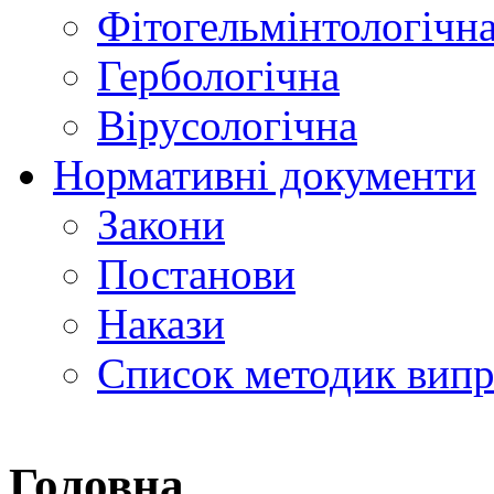
Фітогельмінтологічн
Гербологічна
Вірусологічна
Нормативні документи
Закони
Постанови
Накази
Список методик вип
Головна