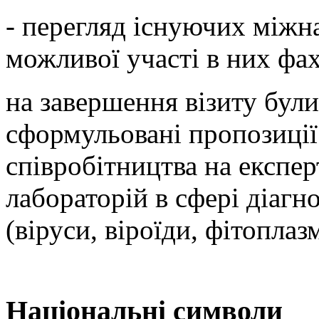
- перегляд існуючих міжн
можливої участі в них фах
на завершення візиту були
сформульовані пропозиці
співробітництва на експер
лабораторій в сфері діагн
(віруси, віроїди, фітоплаз
Національні символи