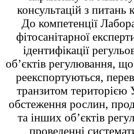
консультацій з питань 
До компетенції Лабора
фітосанітарної експерт
ідентифікації регульо
об’єктів регулювання, що
реекспортуються, перев
транзитом територією У
обстеження рослин, про
та інших об’єктів регул
проведенні системат