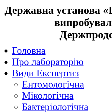
Державна установа «
випробувал
Держпрод
Головна
Про лабораторію
Види Експертиз
Ентомологічна
Мікологічна
Бактеріологічна