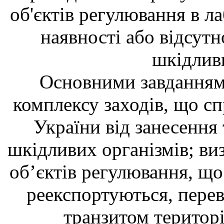
об'єктів регулювання в л
наявності або відсутн
шкідливи
Основними завданнями
комплексу заходів, що сп
України від занесення 
шкідливих організмів; ви
об’єктів регулювання, що
реекспортуються, перев
транзитом територ