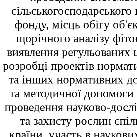
сільськогосподарського 
фонду, місць обігу об'є
щорічного аналізу фіто
виявлення регульованих ш
розробці проектів нормати
та інших нормативних до
та методичної допомоги 
проведення науково-дослі
та захисту рослин спі
країни, участь в наукови