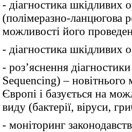
- діагностика шкідливих 
(полімеразно-ланцюгова ре
можливості його проведе
- діагностика шкідливих 
- роз’яснення діагностик
Sequencing) – новітнього
Європі і базується на мо
виду (бактерії, віруси, гри
- моніторинг законодавств