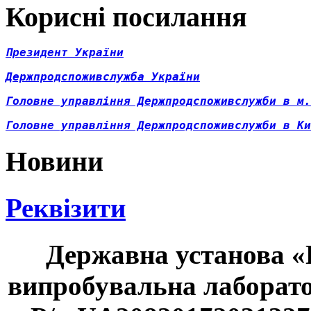
Корисні посилання
Президент України
Д
ержпродспоживслужба України
Головне управління Держпродспоживслужби в м.
Головне управління Держпродспоживслужби в Ки
Новини
Реквізити
Державна установа «
випробувальна лаборат