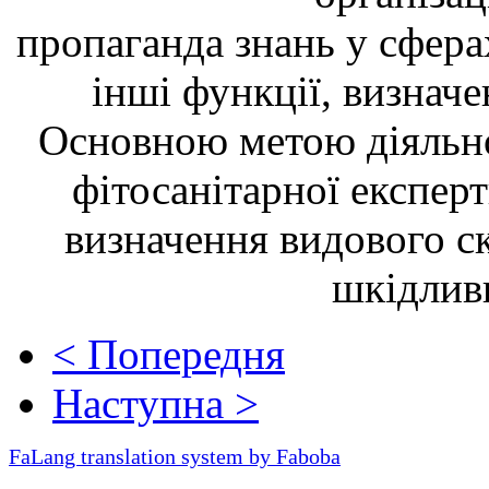
пропаганда знань у сфера
інші функції, визначе
Основною метою діяльно
фітосанітарної експерт
визначення видового с
шкідливи
< Попередня
Наступна >
FaLang translation system by Faboba