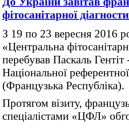
До України завітав фран
фітосанітарної діагност
З 19 по 23 вересня 2016 р
«Центральна фітосанітарн
перебував Паскаль Гентіт 
Національної референтної 
(Французька Республіка).
Протягом візиту, французь
спеціалістами «ЦФЛ» обго