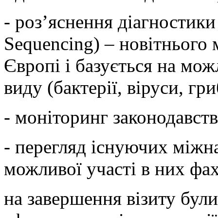
- роз’яснення діагностик
Sequencing) – новітнього
Європі і базується на мо
виду (бактерії, віруси, гри
- моніторинг законодавств
- перегляд існуючих міжн
можливої участі в них фах
на завершення візиту були