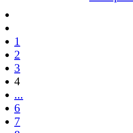
1
2
3
4
...
6
7