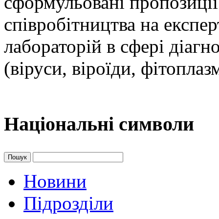
сформульовані пропозиці
співробітництва на експер
лабораторій в сфері діагн
(віруси, віроїди, фітоплаз
Національні символи
Пошук
Новини
Підрозділи