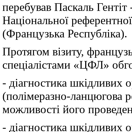
перебував Паскаль Гентіт 
Національної референтної 
(Французька Республіка).
Протягом візиту, французь
спеціалістами «ЦФЛ» обго
- діагностика шкідливих 
(полімеразно-ланцюгова ре
можливості його проведе
- діагностика шкідливих 