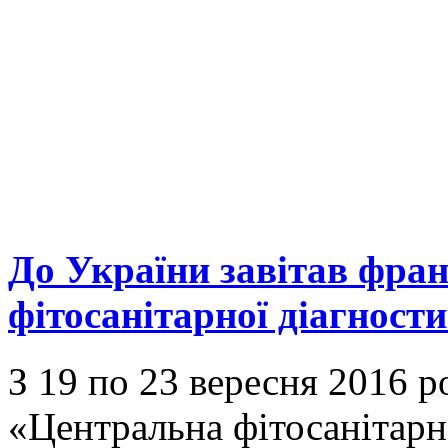
До України завітав фран
фітосанітарної діагност
З 19 по 23 вересня 2016 р
«Центральна фітосанітарн