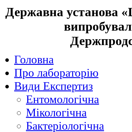
Державна установа «
випробувал
Держпрод
Головна
Про лабораторію
Види Експертиз
Ентомологічна
Мікологічна
Бактеріологічна