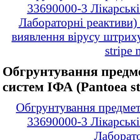
33690000-3 Лікарські 
Лабораторні реактиви) 
виявлення вірусу штриху
stripe 
Обгрунтування предмет
систем ІФА (Pantoea ste
Обгрунтування предмета
33690000-3 Лікарські 
Лаборато