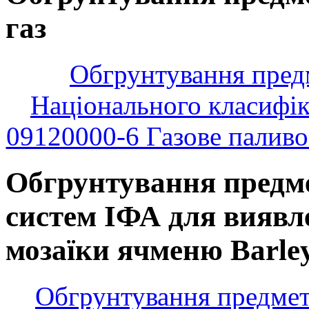
газ
Обгрунтування предме
Національного класифік
09120000-6 Газове паливо
Обгрунтування предмет
систем ІФА для виявл
мозаїки ячменю Barley 
Обгрунтування предмета